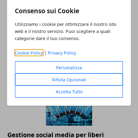
Redazione
Consenso sui Cookie
Utilizziamo i cookie per ottimizzare il nostro sito
web e il nostro servizio. Puoi scegliere a quali
categorie dare il tuo consenso.
Cookie Policy
|
Privacy Policy
ARTICOLI CORRELATI
Personalizza
Rifiuta Opzionali
Accetta Tutto
Gestione social media per liberi