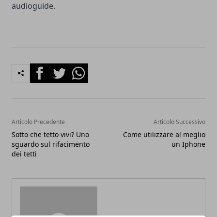
audioguide.
Facebook
Twitter
Whatsapp
Articolo Precedente
Articolo Successivo
Sotto che tetto vivi? Uno
Come utilizzare al meglio
sguardo sul rifacimento
un Iphone
dei tetti