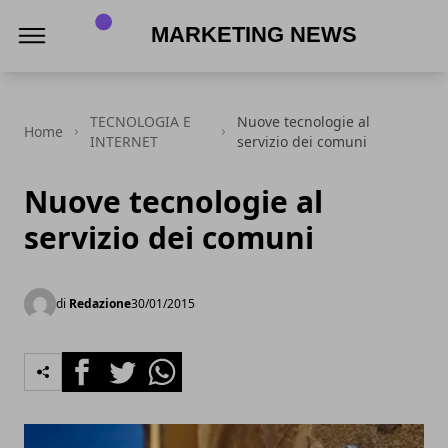
MARKETING NEWS
TECNOLOGIA E
Nuove tecnologie al
Home
INTERNET
servizio dei comuni
Nuove tecnologie al
servizio dei comuni
di
Redazione
30/01/2015
Facebook
Twitter
Whatsapp