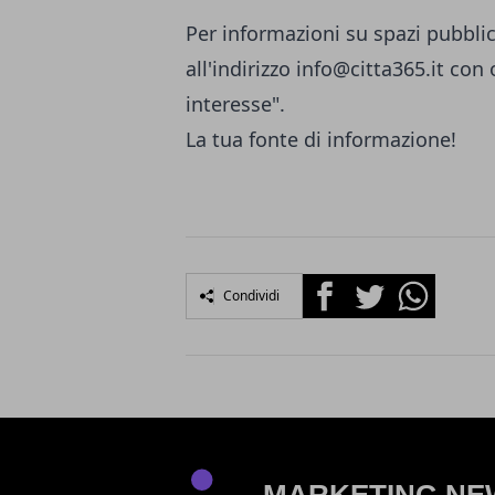
Per informazioni su spazi pubblic
all'indirizzo
info@citta365.it
con o
interesse".
La tua fonte di informazione!
Facebook
Twitter
Whatsapp
Condividi