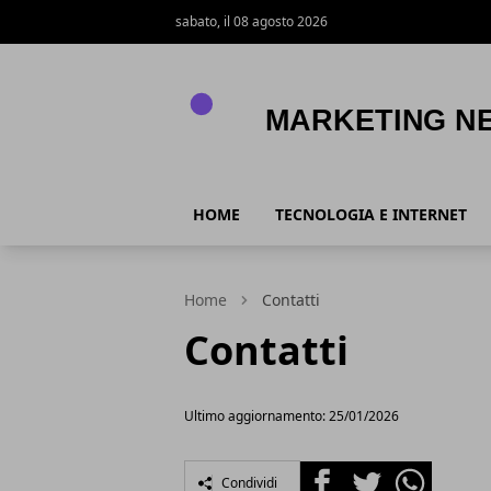
sabato, il 08 agosto 2026
MARKETING NEWS
HOME
TECNOLOGIA E INTERNET
Home
Contatti
Contatti
Ultimo aggiornamento: 25/01/2026
Facebook
Twitter
Whatsapp
Condividi