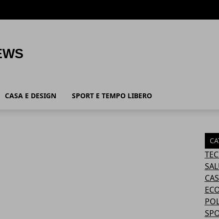
CASA E DESIGN
SPORT E TEMPO LIBERO
CA
TEC
SAL
CAS
ECO
POL
SPO