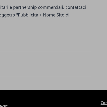
itari e partnership commerciali, contattaci
ggetto "Pubblicità + Nome Sito di
Con