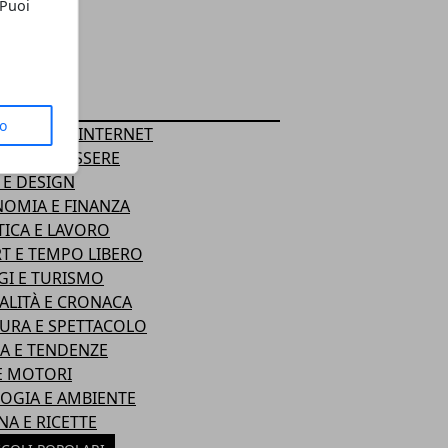
 Puoi
EGORIE
to
OLOGIA E INTERNET
TE E BENESSERE
 E DESIGN
OMIA E FINANZA
TICA E LAVORO
T E TEMPO LIBERO
GI E TURISMO
ALITÀ E CRONACA
URA E SPETTACOLO
 E TENDENZE
 E MOTORI
OGIA E AMBIENTE
NA E RICETTE