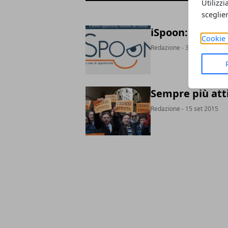
Utilizzi
sceglie
iSpoon: Airbnb 
Cookie 
Redazione
- 30 nov 2015
Sempre più atti
Redazione
- 15 set 2015