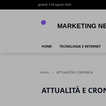
giovedì, il 06 agosto 2026
MARKETING NEWS
HOME
TECNOLOGIA E INTERNET
Home
ATTUALITÀ E CRONACA
ATTUALITÀ E CRO