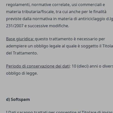
regolamenti, normative correlate, usi commerciali e
materia tributaria/fiscale, tra cui anche per le finalità
previste dalla normativa in materia di antiriciclaggio d.lg
231/2007 e successive modifiche.
Base giuridica:
questo trattamento è necessario per
adempiere un obbligo legale al quale è soggetto il Titol
del Trattamento.
Periodo di conservazione dei dati
: 10 (dieci) anni o dive
obbligo di legge.
d) Softspam
I Dati saranno trattati per consentire al Titolare di inviar