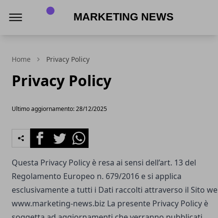
MARKETING NEWS
Home
Privacy Policy
Privacy Policy
Ultimo aggiornamento: 28/12/2025
Facebook
Twitter
Whatsapp
Questa Privacy Policy è resa ai sensi dell’art. 13 del
Regolamento Europeo n. 679/2016 e si applica
esclusivamente a tutti i Dati raccolti attraverso il Sito w
www.marketing-news.biz
La presente Privacy Policy è
soggetta ad aggiornamenti che verranno pubblicati