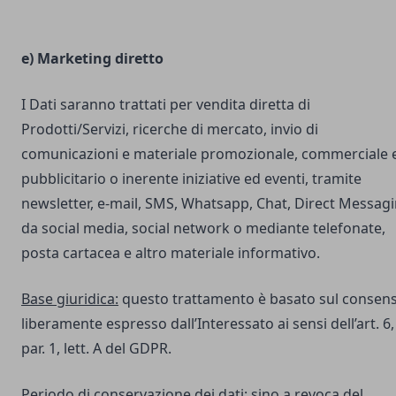
e) Marketing diretto
I Dati saranno trattati per vendita diretta di
Prodotti/Servizi, ricerche di mercato, invio di
comunicazioni e materiale promozionale, commerciale 
pubblicitario o inerente iniziative ed eventi, tramite
newsletter, e-mail, SMS, Whatsapp, Chat, Direct Messag
da social media, social network o mediante telefonate,
posta cartacea e altro materiale informativo.
Base giuridica:
questo trattamento è basato sul consen
liberamente espresso dall’Interessato ai sensi dell’art. 6,
par. 1, lett. A del GDPR.
Periodo di conservazione dei dati:
sino a revoca del