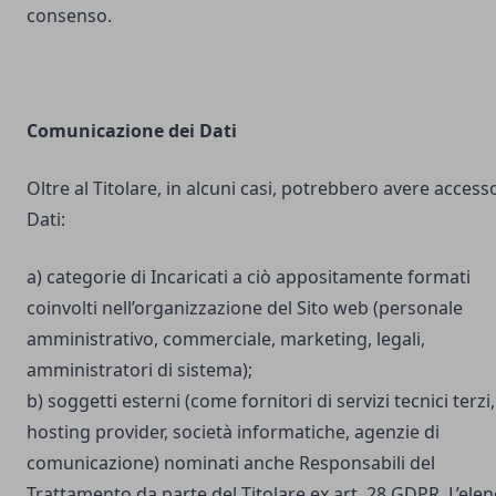
consenso.
Comunicazione dei Dati
Oltre al Titolare, in alcuni casi, potrebbero avere accesso
Dati:
a) categorie di Incaricati a ciò appositamente formati
coinvolti nell’organizzazione del Sito web (personale
amministrativo, commerciale, marketing, legali,
amministratori di sistema);
b) soggetti esterni (come fornitori di servizi tecnici terzi,
hosting provider, società informatiche, agenzie di
comunicazione) nominati anche Responsabili del
Trattamento da parte del Titolare ex art. 28 GDPR. L’ele