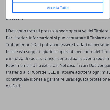
Accetta Tutto
Luogo del Trattamento e trasferimento dei Dati
all’estero
I Dati sono trattati presso la sede operativa del Titolare.
Per ulteriori informazioni si può contattare il Titolare de
Trattamento. I Dati potranno essere trattati da persone
fisiche e/o soggetti giuridici operanti per conto del Tito
e in forza di specifici vincoli contrattuali e aventi sede in
Paesi membri UE o extra UE. Nel caso in cui i Dati veng
trasferiti al di fuori del SEE, il Titolare adotterà ogni mis
contrattuale idonea a garantire un’adeguata protezione
dei Dati.