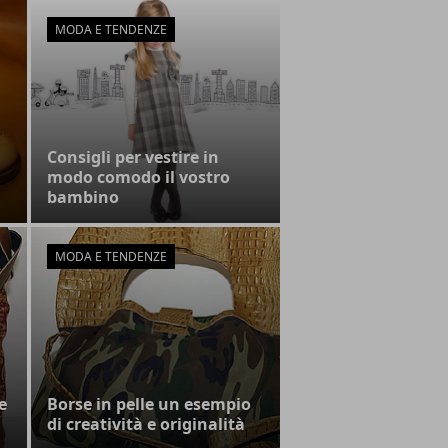
MODA E TENDENZE
Consigli per vestire in
modo comodo il vostro
bambino
MODA E TENDENZE
e
Borse in pelle un esempio
di creatività e originalità