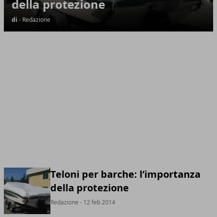
della protezione
di
- Redazione
Teloni per barche: l’importanza
della protezione
Redazione
- 12 feb 2014