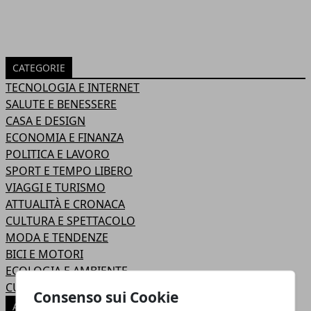
CATEGORIE
TECNOLOGIA E INTERNET
SALUTE E BENESSERE
CASA E DESIGN
ECONOMIA E FINANZA
POLITICA E LAVORO
SPORT E TEMPO LIBERO
VIAGGI E TURISMO
ATTUALITÀ E CRONACA
CULTURA E SPETTACOLO
MODA E TENDENZE
BICI E MOTORI
ECOLOGIA E AMBIENTE
CUCINA E RICETTE
Consenso sui Cookie
ARTICOLI POPOLARI