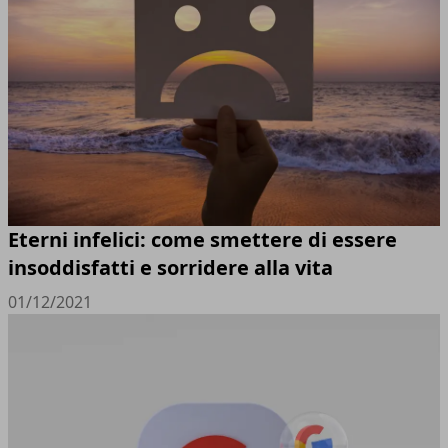
Eterni infelici: come smettere di essere
insoddisfatti e sorridere alla vita
01/12/2021