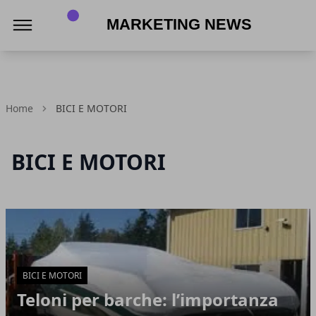
MARKETING NEWS
Home
BICI E MOTORI
BICI E MOTORI
Articoli in Evidenza
BICI E MOTORI
Teloni per barche: l’importanza