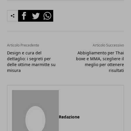
Facebook
Twitter
Whatsapp
Articolo Precedente
Articolo Successivo
Design e cura del
Abbigliamento per Thai
dettaglio: i segreti per
boxe e MMA, scegliere il
delle ottime marmitte su
meglio per ottenere
misura
risultati
Redazione