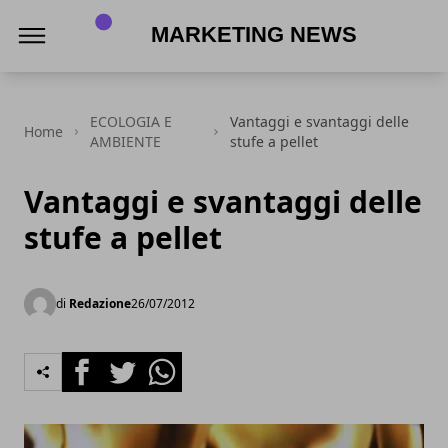
MARKETING NEWS
ECOLOGIA E
Vantaggi e svantaggi delle
Home
AMBIENTE
stufe a pellet
Vantaggi e svantaggi delle
stufe a pellet
di
Redazione
26/07/2012
Facebook
Twitter
Whatsapp