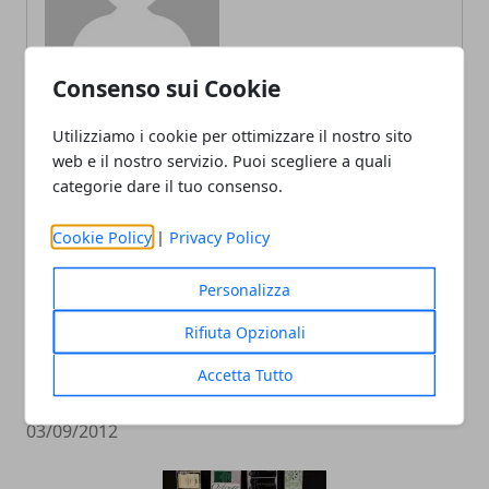
Consenso sui Cookie
Utilizziamo i cookie per ottimizzare il nostro sito
ARTICOLI CORRELATI
web e il nostro servizio. Puoi scegliere a quali
categorie dare il tuo consenso.
Cookie Policy
|
Privacy Policy
Personalizza
Rifiuta Opzionali
Accetta Tutto
ECO³ Eleva il tuo potenziale ecologico
03/09/2012