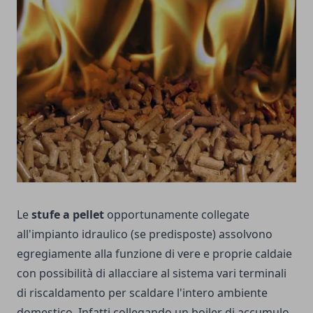
Le
stufe a pellet
opportunamente collegate
all'impianto idraulico (se predisposte) assolvono
egregiamente alla funzione di vere e proprie caldaie
con possibilità di allacciare al sistema vari terminali
di riscaldamento per scaldare l'intero ambiente
domestico. Infatti collegando un boiler di accumulo