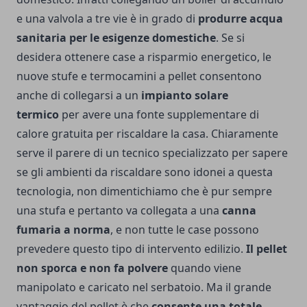
e una valvola a tre vie è in grado di
produrre acqua
sanitaria per le esigenze domestiche
. Se si
desidera ottenere case a risparmio energetico, le
nuove
stufe e termocamini a pellet
consentono
anche di collegarsi a un
impianto solare
termico
per avere una fonte supplementare di
calore gratuita per riscaldare la casa.
Chiaramente
serve il parere di un tecnico specializzato per sapere
se gli ambienti da riscaldare sono idonei a questa
tecnologia, non dimentichiamo che è pur sempre
una stufa e pertanto va collegata a una
canna
fumaria a norma
, e non tutte le case possono
prevedere questo tipo di intervento edilizio.
Il pellet
non sporca e non fa polvere
quando viene
manipolato e caricato nel serbatoio. Ma il grande
vantaggio del pellet è che
consente una totale